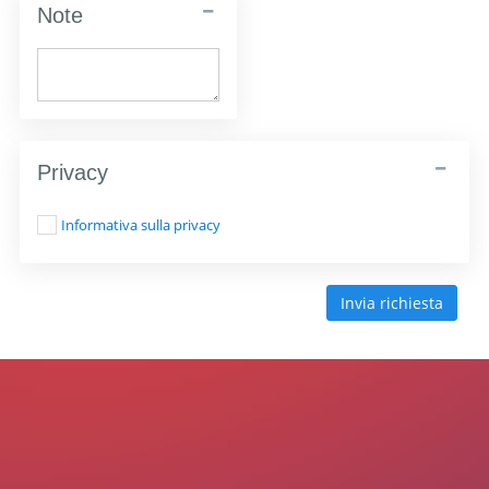
Note
Privacy
Informativa sulla privacy
Invia richiesta