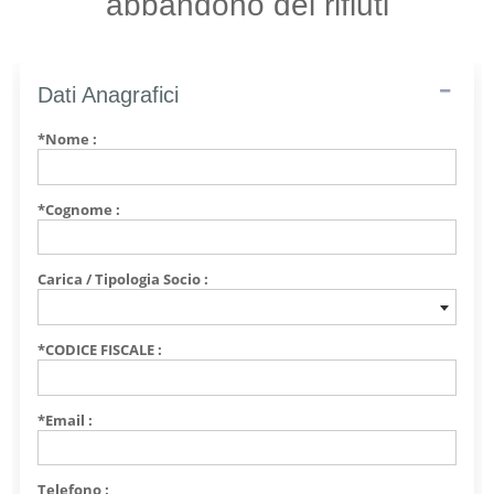
abbandono dei rifiuti
Dati Anagrafici
*Nome :
*Cognome :
Carica / Tipologia Socio :
*CODICE FISCALE :
*Email :
Telefono :