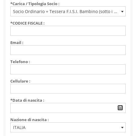
*Carica / Tipologia Socio :
Socio Ordinario + Tessera F.I.S.I. Bambino (sotto i 10 anni)
*CODICE FISCALE :
Email :
Telefono :
Cellulare :
*Data di nascita :
Nazione di nascita :
ITALIA