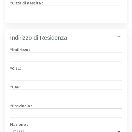
*Città di nascita :
Indirizzo di Residenza
*Indirizzo :
*Città :
*CAP :
*Provincia :
Nazione :
ITALIA