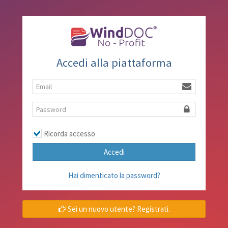
Accedi alla piattaforma
Ricorda accesso
Accedi
Hai dimenticato la password?
Sei un nuovo utente? Registrati.