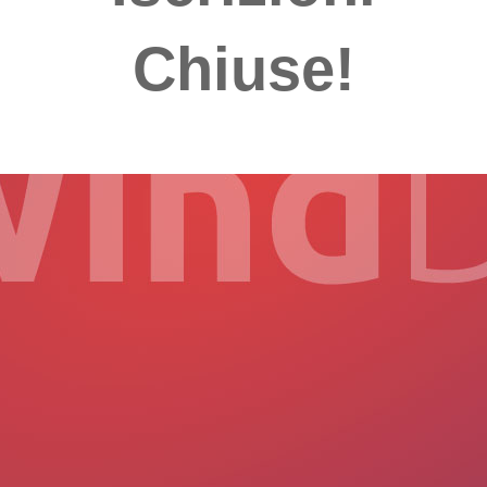
Chiuse!