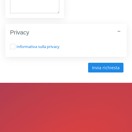
Privacy
Informativa sulla privacy
Invia richiesta